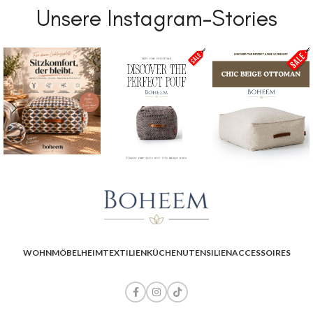
Unsere Instagram-Stories
WOHNMÖBEL
HEIMTEXTILIEN
KÜCHENUTENSILIEN
ACCESSOIRES