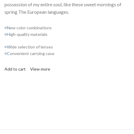
possession of my entire soul, like these sweet mornings of
spring The European languages.
New color combinations
High-quality materials
Wide selection of lenses
Convenient carrying case
Add to cart
View more