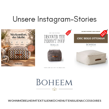
Unsere Instagram-Stories
WOHNMÖBEL
HEIMTEXTILIEN
KÜCHENUTENSILIEN
ACCESSOIRES