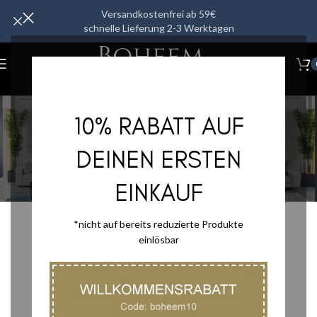
Versandkostenfrei ab 59€
schnelle Lieferung 2-3 Werktagen
sil sonra
10% RABATT AUF
Startseite
/
sil sonra
DEINEN ERSTEN
EINKAUF
*nicht auf bereits reduzierte Produkte
einlösbar