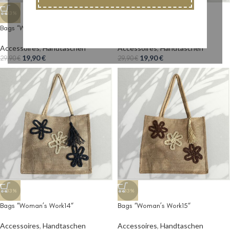
-33%
-33%
Bags “Woman’s Work12“
Bags “Woman’s Work13“
Accessoires
,
Handtaschen
Accessoires
,
Handtaschen
19,90
€
19,90
€
29,90
€
29,90
€
-33%
-33%
Bags “Woman’s Work14“
Bags “Woman’s Work15“
Accessoires
,
Handtaschen
Accessoires
,
Handtaschen