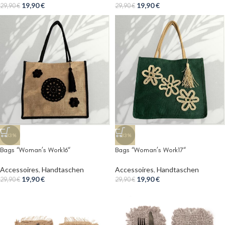
19,90
€
19,90
€
29,90
€
29,90
€
-33%
-33%
Bags “Woman’s Work16“
Bags “Woman’s Work17“
Accessoires
,
Handtaschen
Accessoires
,
Handtaschen
19,90
€
19,90
€
29,90
€
29,90
€