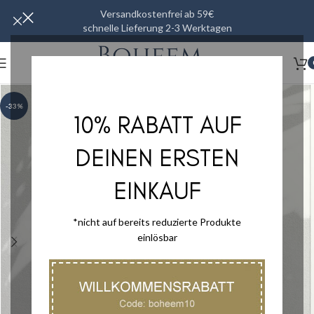
Versandkostenfrei ab 59€
schnelle Lieferung 2-3 Werktagen
-33%
10% RABATT AUF
DEINEN ERSTEN
EINKAUF
*nicht auf bereits reduzierte Produkte
einlösbar