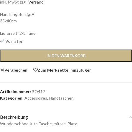
inkl. MwSt zzgl.
Versand
Hand angefertigt♥
35x40cm
Lieferzeit:
2-3 Tage
Vorrätig
IN DEN WARENKORB
Vergleichen
Zum Merkzettel hinzufügen
Artikelnummer:
BO417
Kategorien:
Accessoires
,
Handtaschen
Beschreibung
Wunderschöne Jute Tasche, mit viel Platz.