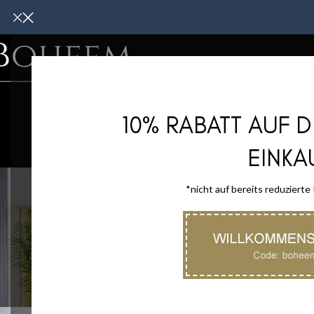
WOHNMÖBE
10% RABATT AUF 
EINKA
*nicht auf bereits reduzierte
HEIMTEXTILIE
47 Produkt
Start
/
Heimtextilien