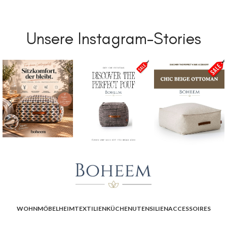
Unsere Instagram-Stories
WOHNMÖBEL
HEIMTEXTILIEN
KÜCHENUTENSILIEN
ACCESSOIRES