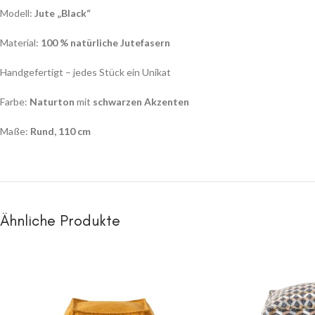
Modell:
Jute „Black“
Material:
100 % natürliche Jutefasern
Handgefertigt – jedes Stück ein Unikat
Farbe:
Naturton
mit
schwarzen Akzenten
Maße:
Rund, 110 cm
Ähnliche Produkte