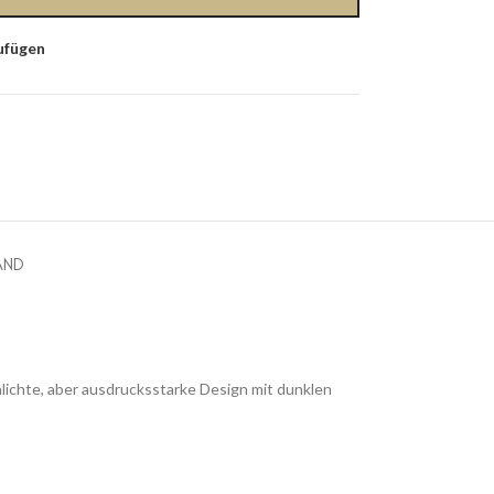
ufügen
AND
ichte, aber ausdrucksstarke Design mit dunklen