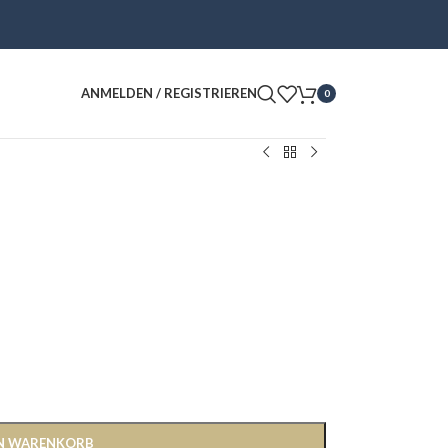
ANMELDEN / REGISTRIEREN
0
EN WARENKORB