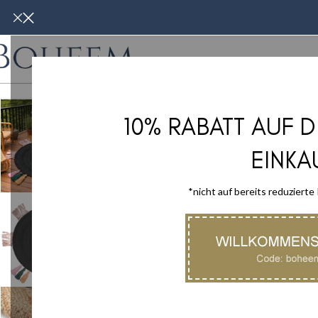
WOHNMÖBE
10% RABATT AUF 
-20%
EINKA
*nicht auf bereits reduzierte