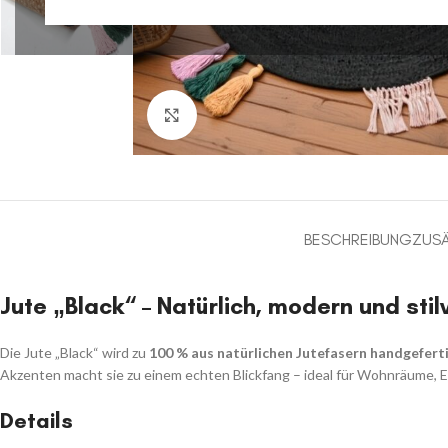
Klick zum Vergrößern
BESCHREIBUNG
ZUSÄ
Jute „Black“ – Natürlich, modern und stilv
Die Jute „Black“ wird zu
100 % aus natürlichen Jutefasern handgefert
Akzenten macht sie zu einem echten Blickfang – ideal für Wohnräume, 
Details