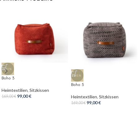
-41%
-41%
Boho 3
Boho 5
Heimtextilien
,
Sitzkissen
99,00
€
Heimtextilien
,
Sitzkissen
169,00
€
99,00
€
169,00
€