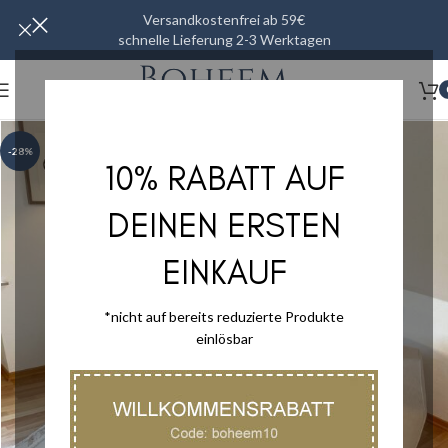
Versandkostenfrei ab 59€
schnelle Lieferung 2-3 Werktagen
-28%
10% RABATT AUF
DEINEN ERSTEN
EINKAUF
*nicht auf bereits reduzierte Produkte
einlösbar