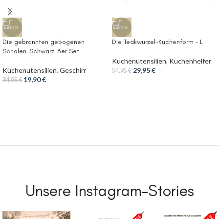
-43%
-45%
Die gebrannten gebogenen
Die Teakwurzel-Kuchenform – L
Schalen-Schwarz-3er Set
Küchenutensilien
,
Küchenhelfer
Küchenutensilien
,
Geschirr
29,95
€
54,95
€
19,90
€
34,95
€
Unsere Instagram-Stories