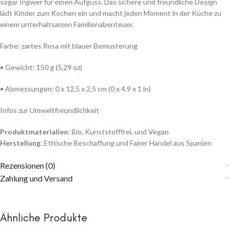
sogar Ingwer für einen Aufguss. Das sichere und freundliche Design
lädt Kinder zum Kochen ein und macht jeden Moment in der Küche zu
einem unterhaltsamen Familienabenteuer.
Farbe: zartes Rosa mit blauer Bemusterung
• Gewicht: 150 g (5,29 oz)
• Abmessungen: 0 x 12,5 x 2,5 cm (0 x 4,9 x 1 in)
Infos zur Umweltfreundlichkeit
Produktmaterialien
: Bio, Kunststofffrei, und Vegan
Herstellung
: Ethische Beschaffung und Fairer Handel aus Spanien
Rezensionen (0)
Zahlung und Versand
Ähnliche Produkte