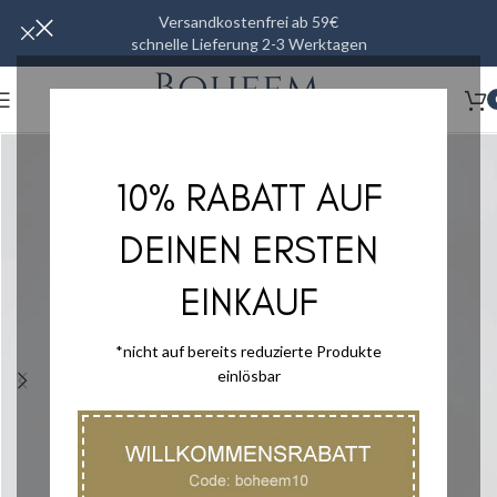
Versandkostenfrei ab 59€
schnelle Lieferung 2-3 Werktagen
10% RABATT AUF
DEINEN ERSTEN
EINKAUF
*nicht auf bereits reduzierte Produkte
einlösbar