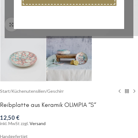
Klick zum Vergrößern
Start
/
Küchenutensilien
/
Geschirr
Reibplatte aus Keramik OLIMPIA “S“
12,50
€
inkl. MwSt zzgl.
Versand
Handgefertigt