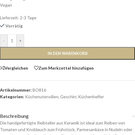
Vegan
Lieferzeit:
2-3 Tage
Vorrätig
-
+
IN DEN WARENKORB
Vergleichen
Zum Merkzettel hinzufügen
Artikelnummer:
BO816
Kategorien:
Küchenutensilien
,
Geschirr
,
Küchenhelfer
Beschreibung
Die handgefertigte Reibteller aus Keramik ist ideal zum Reiben von
Tomaten und Knoblauch zum Frühstück, Parmesankäse in Nudeln oder