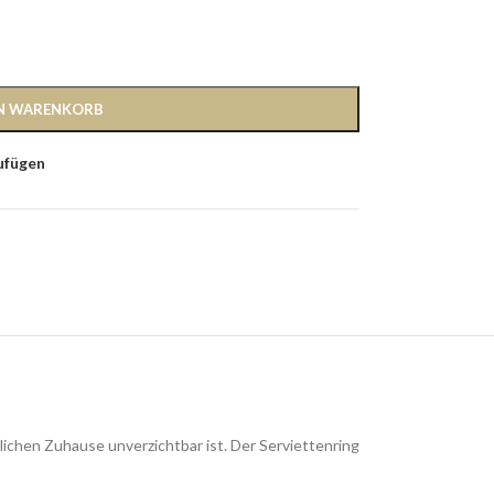
EN WARENKORB
ufügen
lichen Zuhause unverzichtbar ist. Der Serviettenring