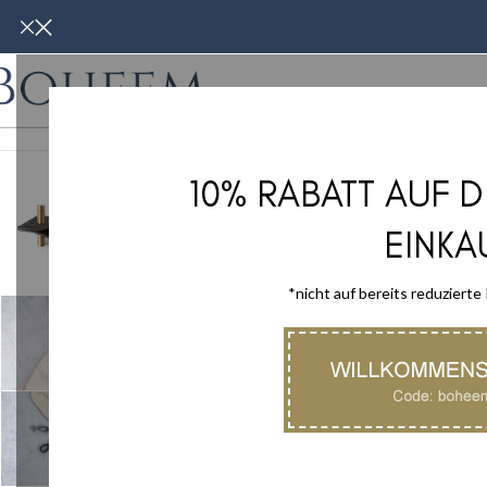
WOHNMÖBE
10% RABATT AUF 
-17%
EINKA
*nicht auf bereits reduzierte