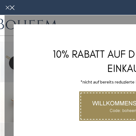
WOHNMÖBE
10% RABATT AUF 
EINKA
*nicht auf bereits reduzierte