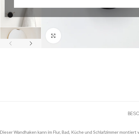
Klick zum Vergrößern
BESC
Dieser Wandhaken kann im Flur, Bad, Küche und Schlafzimmer montiert