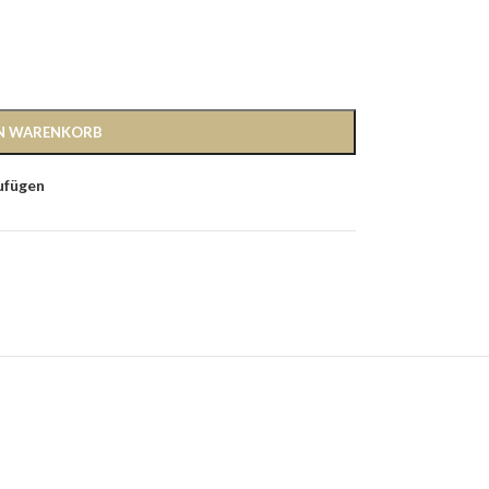
EN WARENKORB
ufügen