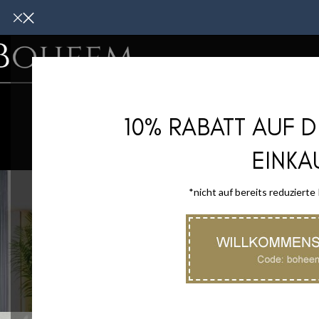
WOHNMÖBE
10% RABATT AUF 
EINKA
*nicht auf bereits reduzierte
HEIMTEXTILIE
47 Produkt
Start
/
Shop