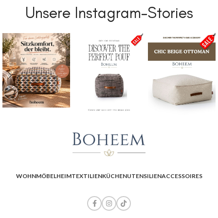
Unsere Instagram-Stories
WOHNMÖBEL
HEIMTEXTILIEN
KÜCHENUTENSILIEN
ACCESSOIRES