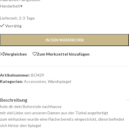
Handarbeit♥
Lieferzeit:
2-3 Tage
Vorrätig
IN DEN WARENKORB
Vergleichen
Zum Merkzettel hinzufügen
Artikelnummer:
BO429
Kategorien:
Accessoires
,
Wandspiegel
Beschreibung
hole dir dein Bohostyle nachhause
mit viel Liebe von unseren Damen aus der Türkei angefertigt
zum einhacken wurde eine Fläche bereits eingestrickt, diese befindet
sich hinter den Spiegel