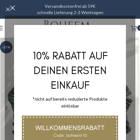
Versandkostenfrei ab 59€
schnelle Lieferung 2-3 Werktagen
-37%
10% RABATT AUF
DEINEN ERSTEN
EINKAUF
*nicht auf bereits reduzierte Produkte
einlösbar