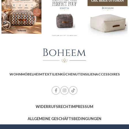
WOHNMÖBEL
HEIMTEXTILIEN
KÜCHENUTENSILIEN
ACCESSOIRES
WIDERRUFSRECHT
IMPRESSUM
ALLGEMEINE GESCHÄFTSBEDINGUNGEN