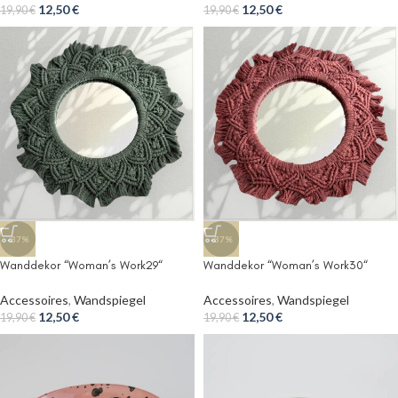
12,50
€
12,50
€
19,90
€
19,90
€
-37%
-37%
Wanddekor “Woman’s Work29“
Wanddekor “Woman’s Work30“
Accessoires
,
Wandspiegel
Accessoires
,
Wandspiegel
12,50
€
12,50
€
19,90
€
19,90
€