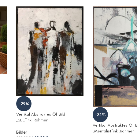
-29%
Vertikal Abstraktes Öl-Bild
-31%
„SEE“inkl.Rahmen
Vertikal Abstraktes Öl-B
„Mentalist“inkl.Rahmen
Bilder