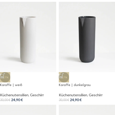
-17%
-17%
Karaffe | weiß
Karaffe | dunkelgrau
Küchenutensilien
,
Geschirr
Küchenutensilien
,
Geschirr
24,90
€
24,90
€
30,00
€
30,00
€