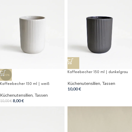
Kaffeebecher 150 ml | dunkelgrau
-20%
Küchenutensilien
,
Tassen
Kaffeebecher 150 ml | weiß
10,00
€
Küchenutensilien
,
Tassen
8,00
€
10,00
€