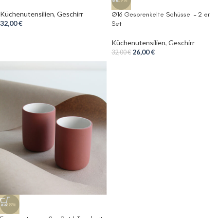
-19%
Küchenutensilien
,
Geschirr
Ø16 Gesprenkelte Schüssel – 2 er
32,00
€
Set
Küchenutensilien
,
Geschirr
26,00
€
32,00
€
-38%